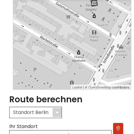
Leaflet
| ©
OpenStreetMap
contributors
Route berechnen
Ihr Standort