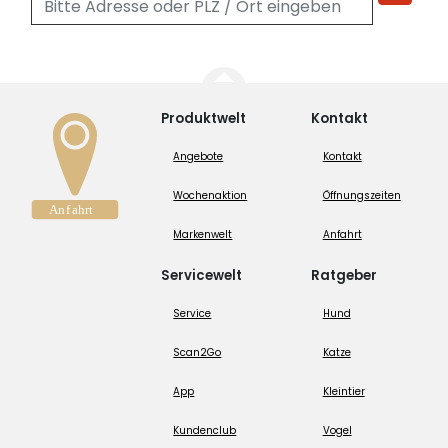
Produktwelt
Kontakt
Angebote
Kontakt
Wochenaktion
Öffnungszeiten
Markenwelt
Anfahrt
Servicewelt
Ratgeber
Service
Hund
Scan2Go
Katze
App
Kleintier
Kundenclub
Vogel