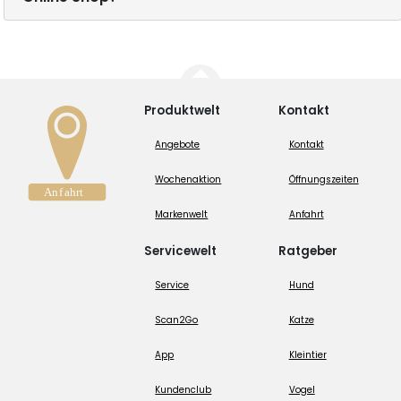
Produktwelt
Kontakt
Angebote
Kontakt
Wochenaktion
Öffnungszeiten
Markenwelt
Anfahrt
Servicewelt
Ratgeber
Service
Hund
Scan2Go
Katze
App
Kleintier
Kundenclub
Vogel