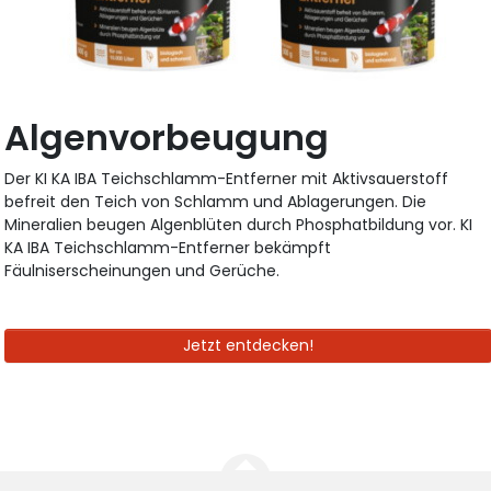
Algenvorbeugung
Der KI KA IBA Teichschlamm-Entferner mit Aktivsauerstoff
befreit den Teich von Schlamm und Ablagerungen. Die
Mineralien beugen Algenblüten durch Phosphatbildung vor. KI
KA IBA Teichschlamm-Entferner bekämpft
Fäulniserscheinungen und Gerüche.
Jetzt entdecken!