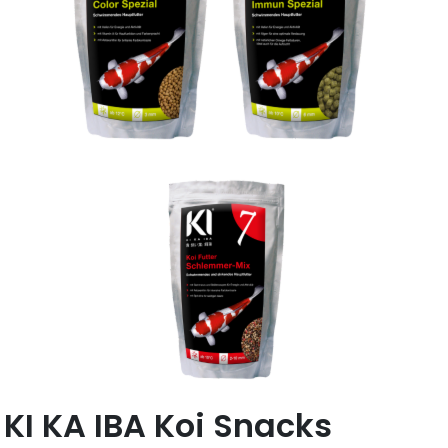
KI KA IBA Koi Snacks