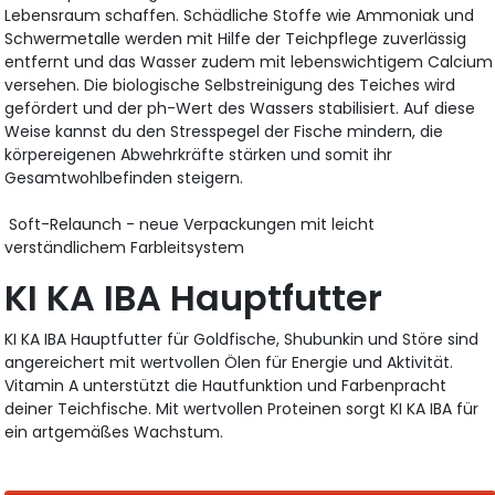
Lebensraum schaffen. Schädliche Stoffe wie Ammoniak und
Schwermetalle werden mit Hilfe der Teichpflege zuverlässig
entfernt und das Wasser zudem mit lebenswichtigem Calcium
versehen. Die biologische Selbstreinigung des Teiches wird
gefördert und der ph-Wert des Wassers stabilisiert. Auf diese
Weise kannst du den Stresspegel der Fische mindern, die
körpereigenen Abwehrkräfte stärken und somit ihr
Gesamtwohlbefinden steigern.
Soft-Relaunch - neue Verpackungen mit leicht
verständlichem Farbleitsystem
KI KA IBA Hauptfutter
KI KA IBA Hauptfutter für Goldfische, Shubunkin und Störe sind
angereichert mit wertvollen Ölen für Energie und Aktivität.
Vitamin A unterstützt die Hautfunktion und Farbenpracht
deiner Teichfische. Mit wertvollen Proteinen sorgt KI KA IBA für
ein artgemäßes Wachstum.