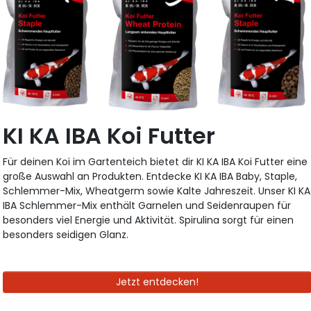
KI KA IBA Koi Futter
Für deinen Koi im Gartenteich bietet dir KI KA IBA Koi Futter eine
große Auswahl an Produkten. Entdecke KI KA IBA Baby, Staple,
Schlemmer-Mix, Wheatgerm sowie Kalte Jahreszeit. Unser KI KA
IBA Schlemmer-Mix enthält Garnelen und Seidenraupen für
besonders viel Energie und Aktivität. Spirulina sorgt für einen
besonders seidigen Glanz.
Jetzt entdecken!