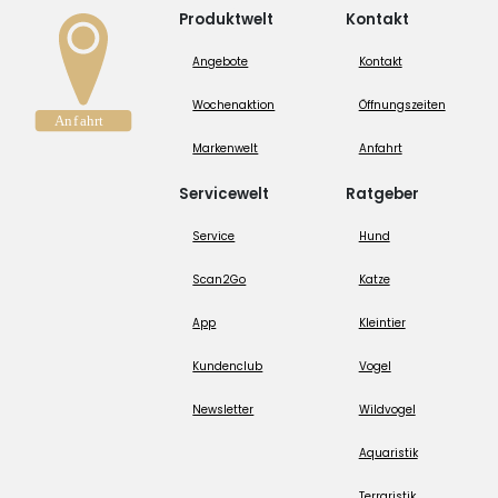
Produktwelt
Kontakt
Angebote
Kontakt
Wochenaktion
Öffnungszeiten
Markenwelt
Anfahrt
Servicewelt
Ratgeber
Service
Hund
Scan2Go
Katze
App
Kleintier
Kundenclub
Vogel
Newsletter
Wildvogel
Aquaristik
Terraristik