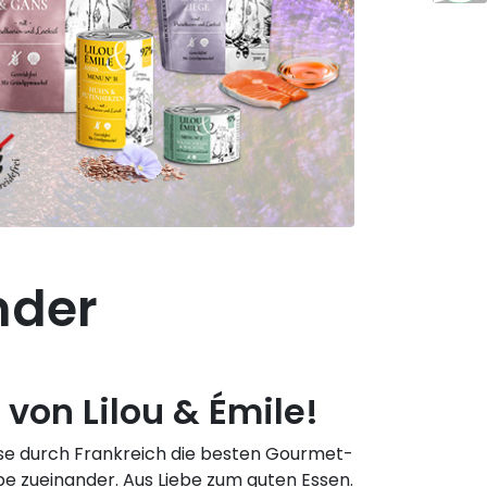
ander
von Lilou & Émile!
 Reise durch Frankreich die besten Gourmet-
be zueinander. Aus Liebe zum guten Essen.