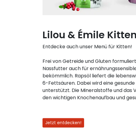
Lilou & Émile Kitte
Entdecke auch unser Menü für Kitten!
Frei von Getreide und Gluten formuliert 
Nassfutter auch für ernährungssensibl
bekömmlich. Rapsöl liefert die leben
6-Fettsäuren. Dabei wird eine gesunde 
unterstützt. Die Mineralstoffe und das
den wichtigen Knochenaufbau und ges
Jetzt entdecken!