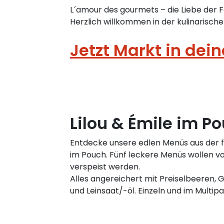
L´amour des gourmets – die Liebe der
Herzlich willkommen in der kulinarische
Jetzt Markt in dei
Lilou & Émile im P
Entdecke unsere edlen Menüs aus der 
im Pouch. Fünf leckere Menüs wollen 
verspeist werden.
Alles angereichert mit Preiselbeeren,
und Leinsaat/-öl. Einzeln und im Multipa