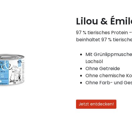
Lilou & Émi
97 % tierisches Protein
beinhaltet 97 % tierische
Mit Grünlippmuschel
Lachsöl
Ohne Getreide
Ohne chemische Kon
Ohne Farb- und Ge
Jetzt entdecken!