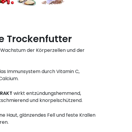
le Trockenfutter
 Wachstum der Körperzellen und der
das Immunsystem durch Vitamin C,
Calcium.
TRAKT
wirkt entzündungshemmend,
kschmierend und knorpelschützend.
ne Haut, glänzendes Fell und feste Krallen
ren.