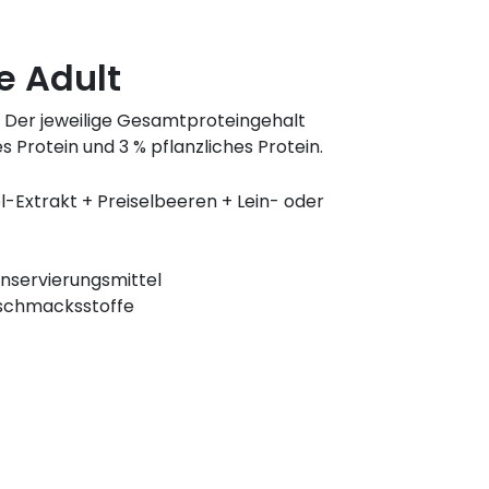
le Adult
 – Der jeweilige Gesamtproteingehalt
s Protein und 3 % pflanzliches Protein.
-Extrakt + Preiselbeeren + Lein- oder
servierungsmittel
schmacksstoffe