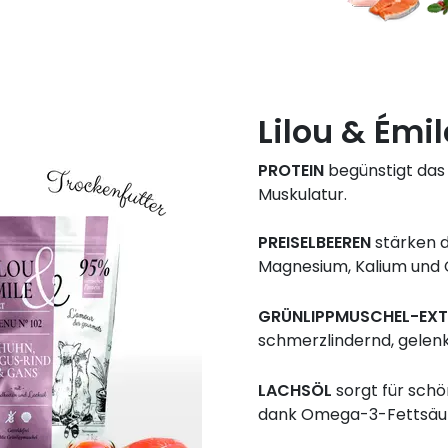
Lilou & Émi
PROTEIN
begünstigt das
Muskulatur.
PREISELBEEREN
stärken 
Magnesium, Kalium und 
GRÜNLIPPMUSCHEL-EX
schmerzlindernd, gelen
LACHSÖL
sorgt für schö
dank Omega-3-Fettsäu