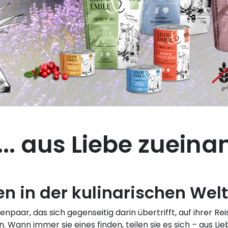
 ... aus Liebe zuein
n in der kulinarischen Welt 
tzenpaar, das sich gegenseitig darin übertrifft, auf ihrer
Wann immer sie eines finden, teilen sie es sich – aus Lie