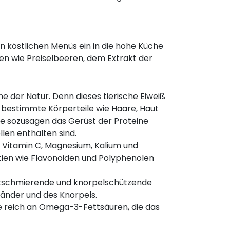
n köstlichen Menüs ein in die hohe Küche
en wie Preiselbeeren, dem Extrakt der
e der Natur. Denn dieses tierische Eiweiß
 bestimmte Körperteile wie Haare, Haut
ie sozusagen das Gerüst der Proteine
llen enthalten sind.
n Vitamin C, Magnesium, Kalium und
ntien wie Flavonoiden und Polyphenolen
nkschmierende und knorpelschützende
Bänder und des Knorpels.
ie reich an Omega-3-Fettsäuren, die das