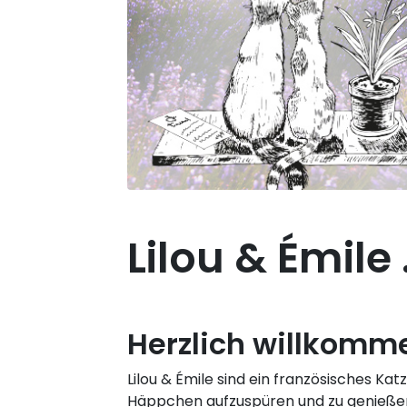
Lilou & Émile
Herzlich willkomme
Lilou & Émile sind ein französisches Ka
Häppchen aufzuspüren und zu genießen. 