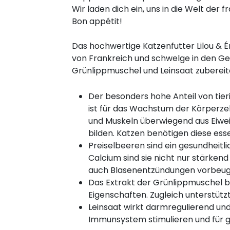
Wir laden dich ein, uns in die Welt der f
Bon appétit!
Das hochwertige Katzenfutter Lilou & É
von Frankreich und schwelge in den Gen
Grünlippmuschel und Leinsaat zubereit
Der besonders hohe Anteil von tieri
ist für das Wachstum der Körperze
und Muskeln überwiegend aus Eiweiß
bilden. Katzen benötigen diese esse
Preiselbeeren sind ein gesundheit
Calcium sind sie nicht nur stärken
auch Blasenentzündungen vorbeug
Das Extrakt der Grünlippmuschel
Eigenschaften. Zugleich unterstütz
Leinsaat wirkt darmregulierend und
Immunsystem stimulieren und für ge