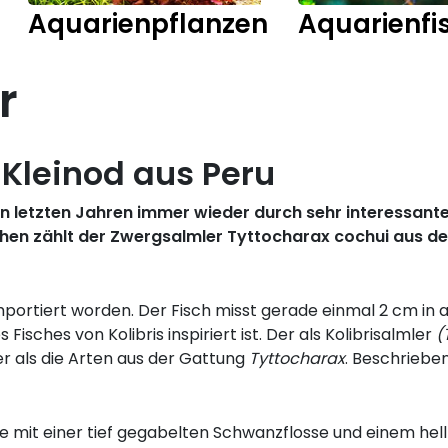
Aquarienpflanzen
Aquarienfi
r
 Kleinod aus Peru
n letzten Jahren immer wieder durch sehr interessante
en zählt der Zwergsalmler Tyttocharax cochui aus der 
 importiert worden. Der Fisch misst gerade einmal 2 cm i
sches von Kolibris inspiriert ist. Der als Kolibrisalmler
(
er als die Arten aus der Gattung
Tyttocharax
. Beschriebe
ere mit einer tief gegabelten Schwanzflosse und einem he