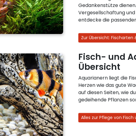
Gedankenstütze dienen. 
Vergesellschaftung und 
entdecke die passenden
Zur Übersicht: Fischarten
Fisch- und A
Übersicht
Aquarianern liegt die F
Herzen wie das gute Wa
auf diesen Seiten, wie d
gedeihende Pflanzen so
Alles zur Pflege von Fisc