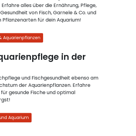
Erfahre alles über die Ernährung, Pflege,
Gesundheit von Fisch, Garnele & Co. und
 Pflanzenarten für dein Aquarium!
 & Aquarienpflanzen
quarienpflege in der
ischpflege und Fischgesundheit ebenso am
chstum der Aquarienpflanzen. Erfahre
u für gesunde Fische und optimal
rgst!
h und Aquarium