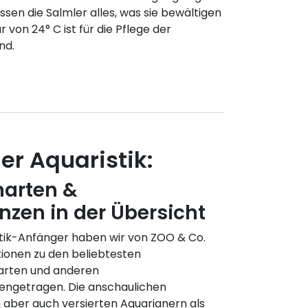
essen die Salmler alles, was sie bewältigen
von 24° C ist für die Pflege der
nd.
r Aquaristik:
harten &
nzen in der Übersicht
istik-Anfänger haben wir von ZOO & Co.
tionen zu den beliebtesten
harten und anderen
engetragen. Die anschaulichen
aber auch versierten Aquarianern als