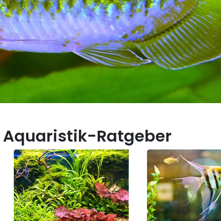
 Aquaristik-Ratgeber