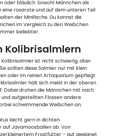
en oder bläulich. Sowohl Männchen als
eine rosarote und auf dem unteren Teil
lten der Minifische. Du kannst die
nchen im Vergleich zu den Weibchen
 immer beliebter.
 Kolibrisalmlern
Kolibrisalmler ist nicht schwierig, aber
e sollten diese Salmler nur mit klein
en oder im reinen Artaquarium gepflegt
ibrisalmler hält sich meist in der oberen
uf. Dabei drohen die Männchen mit nach
und aufgestellten Flossen andere
orbei schwimmende Weibchen an.
us laicht gern in dichten
 auf Javamoosballen ab. Von
 zerkleinertem Frostfutter – gut geeignet