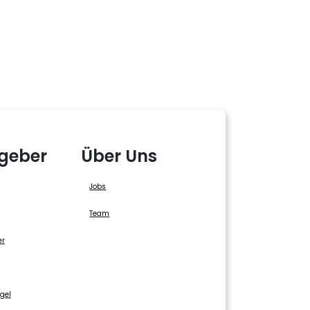
geber
Über Uns
Jobs
Team
er
gel