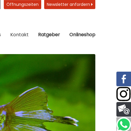
Öffnungszeiten
Newsletter anfordern
s
Kontakt
Ratgeber
Onlineshop