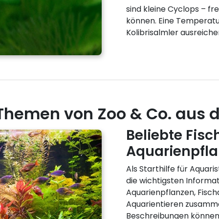
sind kleine Cyclops – fr
können. Eine Temperatur 
Kolibrisalmler ausreiche
hemen von Zoo & Co. aus de
Beliebte Fisc
Aquarienpfla
Als Starthilfe für Aquar
die wichtigsten Informa
Aquarienpflanzen, Fisc
Aquarientieren zusamm
Beschreibungen können 