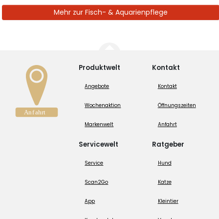
Mehr zur Fisch- & Aquarienpflege
Produktwelt
Kontakt
Angebote
Kontakt
Wochenaktion
Öffnungszeiten
Markenwelt
Anfahrt
Servicewelt
Ratgeber
Service
Hund
Scan2Go
Katze
App
Kleintier