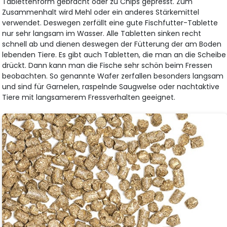
Tablettenform gebracht oder zu Chips gepresst. Zum
Zusammenhalt wird Mehl oder ein anderes Stärkemittel
verwendet. Deswegen zerfällt eine gute Fischfutter-Tablette
nur sehr langsam im Wasser. Alle Tabletten sinken recht
schnell ab und dienen deswegen der Fütterung der am Boden
lebenden Tiere. Es gibt auch Tabletten, die man an die Scheibe
drückt. Dann kann man die Fische sehr schön beim Fressen
beobachten. So genannte Wafer zerfallen besonders langsam
und sind für Garnelen, raspelnde Saugwelse oder nachtaktive
Tiere mit langsamerem Fressverhalten geeignet.