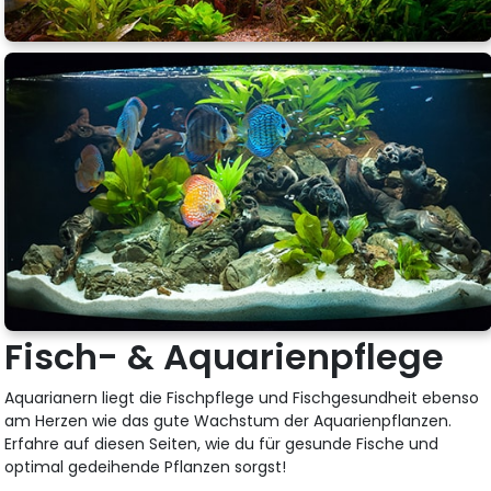
Fisch- & Aquarienpflege
Aquarianern liegt die Fischpflege und Fischgesundheit ebenso
am Herzen wie das gute Wachstum der Aquarienpflanzen.
Erfahre auf diesen Seiten, wie du für gesunde Fische und
optimal gedeihende Pflanzen sorgst!