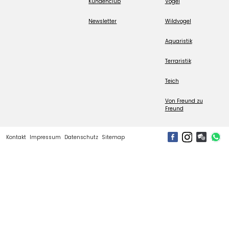
Kundenclub
Vogel
Newsletter
Wildvogel
Aquaristik
Terraristik
Teich
Von Freund zu
Freund
Kontakt
Impressum
Datenschutz
Sitemap