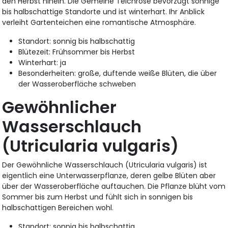
den Herbst hinein. Die Gemeine Teichrose bevorzugt sonnige
bis halbschattige Standorte und ist winterhart. Ihr Anblick
verleiht Gartenteichen eine romantische Atmosphäre.
Standort: sonnig bis halbschattig
Blütezeit: Frühsommer bis Herbst
Winterhart: ja
Besonderheiten: große, duftende weiße Blüten, die über
der Wasseroberfläche schweben
Gewöhnlicher
Wasserschlauch
(Utricularia vulgaris)
Der Gewöhnliche Wasserschlauch (Utricularia vulgaris) ist
eigentlich eine Unterwasserpflanze, deren gelbe Blüten aber
über der Wasseroberfläche auftauchen. Die Pflanze blüht vom
Sommer bis zum Herbst und fühlt sich in sonnigen bis
halbschattigen Bereichen wohl.
Standort: sonnig bis halbschattig