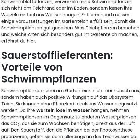
Schwimmblattpflanzen, verwurzeln reine Schwimmpflanzen
sich nicht am Teichrand oder im Boden, sondern lassen ihre
Wurzeln einfach ins Wasser hängen. Entsprechend müssen
einige Voraussetzungen im Gartenteich erfüllt sein, damit die
Schwimmpflanzen gut gedeihen. Was Teichpflanzen brauchen
und welche Arten sich besonders gut im Gartenteich machen,
erfährst du hier.
Sauerstofflieferanten:
Vorteile von
Schwimmpflanzen
Schwimmpflanzen sehen im Gartenteich nicht nur hübsch aus
sondern haben auch positive Wirkungen auf das Ökosystem
Teich. Sie können ohne Pflanzkorb direkt ins Wasser eingesetzt
werden: Da ihre
Wurzeln lose im Wasser
hängen, nehmen
Schwimmpflanzen im Gegensatz zu anderen Wasserpflanzen
das CO
, das sie zum Wachsen benötigen, direkt aus der Luft
2
auf. Den Sauerstoff, den die Pflanzen bei der Photosynthese
produzieren, geben sie dann allerdings an das Teichwasser ab.