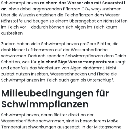
Schwimmpflanzen
reichern das Wasser also mit Sauerstoff
an
, ohne dabei angrenzenden Pflanzen CO
wegzunehmen.
2
Über die Wurzeln entziehen die Teichpflanzen dem Wasser
Nährstoffe und beugen so einem Überangebot an Nährstoffen
im Teich vor – dadurch können sich Algen im Teich kaum
ausbreiten.
Zudem haben viele Schwimmpflanzen größere Blätter, die
dank kleiner Luftkammern auf der Wasseroberfläche
schwimmen. Dadurch spenden Schwimmpflanzen dem Teich
Schatten, was für
gleichmäßige Wassertemperaturen
sorgt
und ebenfalls das Wachstum von Algen eindämmt. Nicht
zuletzt nutzen Insekten, Wasserschnecken und Fische die
Schwimmpflanzen im Teich auch gern als Unterschlupf.
Milieubedingungen für
Schwimmpflanzen
Schwimmpflanzen, deren Blätter direkt an der
Wasseroberfläche schwimmen, sind in besonderem Maße
Temperaturschwankungen ausgesetzt. In der Mittagssonne