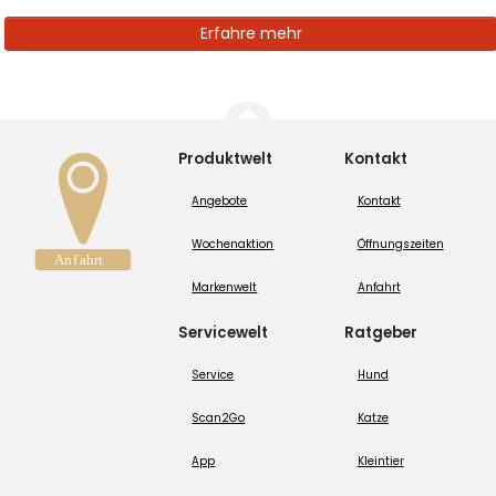
Erfahre mehr
Produktwelt
Kontakt
Angebote
Kontakt
Wochenaktion
Öffnungszeiten
Markenwelt
Anfahrt
Servicewelt
Ratgeber
Service
Hund
Scan2Go
Katze
App
Kleintier