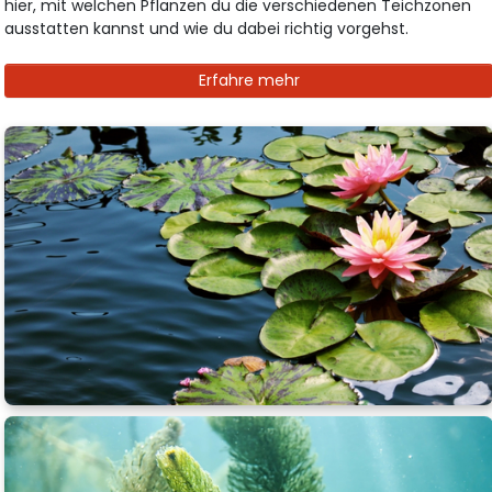
hier, mit welchen Pflanzen du die verschiedenen Teichzonen
ausstatten kannst und wie du dabei richtig vorgehst.
Erfahre mehr