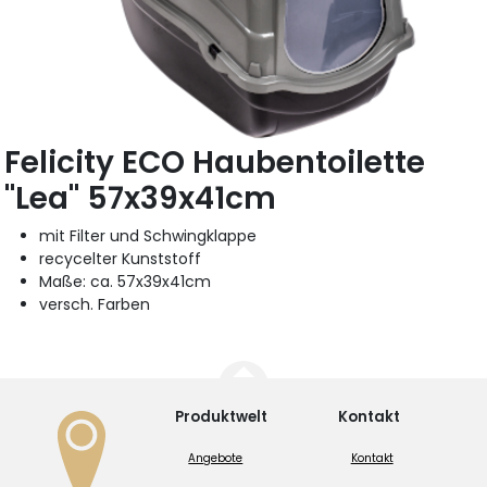
Felicity ECO Haubentoilette
"Lea" 57x39x41cm
mit Filter und Schwingklappe
recycelter Kunststoff
Maße: ca. 57x39x41cm
versch. Farben
Produktwelt
Kontakt
Angebote
Kontakt