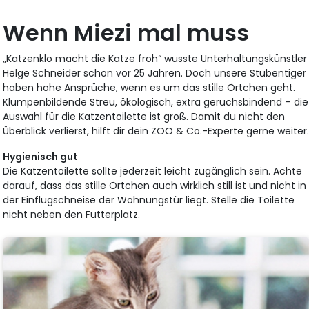
Wenn Miezi mal muss
„Katzenklo macht die Katze froh“ wusste Unterhaltungskünstler
Helge Schneider schon vor 25 Jahren. Doch unsere Stubentiger
haben hohe Ansprüche, wenn es um das stille Örtchen geht.
Klumpenbildende Streu, ökologisch, extra geruchsbindend – die
Auswahl für die Katzentoilette ist groß. Damit du nicht den
Überblick verlierst, hilft dir dein ZOO & Co.-Experte gerne weiter
Hygienisch gut
Die Katzentoilette sollte jederzeit leicht zugänglich sein. Achte
darauf, dass das stille Örtchen auch wirklich still ist und nicht in
der Einflugschneise der Wohnungstür liegt. Stelle die Toilette
nicht neben den Futterplatz.