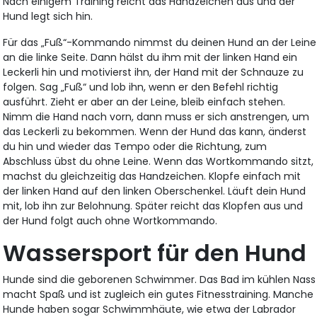
Nach einigem Training reicht das Handzeichen aus und der
Hund legt sich hin.
Für das „Fuß“-Kommando nimmst du deinen Hund an der Leine
an die linke Seite. Dann hälst du ihm mit der linken Hand ein
Leckerli hin und motivierst ihn, der Hand mit der Schnauze zu
folgen. Sag „Fuß“ und lob ihn, wenn er den Befehl richtig
ausführt. Zieht er aber an der Leine, bleib einfach stehen.
Nimm die Hand nach vorn, dann muss er sich anstrengen, um
das Leckerli zu bekommen. Wenn der Hund das kann, änderst
du hin und wieder das Tempo oder die Richtung, zum
Abschluss übst du ohne Leine. Wenn das Wortkommando sitzt,
machst du gleichzeitig das Handzeichen. Klopfe einfach mit
der linken Hand auf den linken Oberschenkel. Läuft dein Hund
mit, lob ihn zur Belohnung. Später reicht das Klopfen aus und
der Hund folgt auch ohne Wortkommando.
Wassersport für den Hund
Hunde sind die geborenen Schwimmer. Das Bad im kühlen Nass
macht Spaß und ist zugleich ein gutes Fitnesstraining. Manche
Hunde haben sogar Schwimmhäute, wie etwa der Labrador