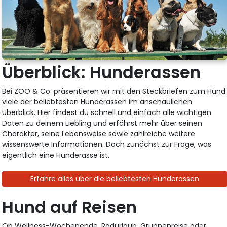
Überblick: Hunderassen
Bei ZOO & Co. präsentieren wir mit den Steckbriefen zum Hund
viele der beliebtesten Hunderassen im anschaulichen
Überblick. Hier findest du schnell und einfach alle wichtigen
Daten zu deinem Liebling und erfährst mehr über seinen
Charakter, seine Lebensweise sowie zahlreiche weitere
wissenswerte Informationen. Doch zunächst zur Frage, was
eigentlich eine Hunderasse ist.
Erfahre alles über die beliebtesten Hunderassen
Hund auf Reisen
Ob Wellness-Wochenende, Radurlaub, Gruppenreise oder