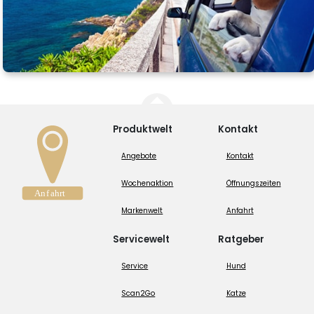
Produktwelt
Kontakt
Angebote
Kontakt
Wochenaktion
Öffnungszeiten
Markenwelt
Anfahrt
Servicewelt
Ratgeber
Service
Hund
Scan2Go
Katze