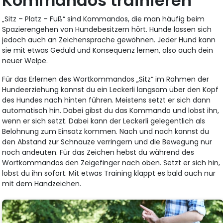
Kommandos trainieren
„Sitz – Platz – Fuß“ sind Kommandos, die man häufig beim
Spazierengehen von Hundebesitzern hört. Hunde lassen sich
jedoch auch an Zeichensprache gewöhnen. Jeder Hund kann
sie mit etwas Geduld und Konsequenz lernen, also auch dein
neuer Welpe.
Für das Erlernen des Wortkommandos „Sitz“ im Rahmen der
Hundeerziehung kannst du ein Leckerli langsam über den Kopf
des Hundes nach hinten führen. Meistens setzt er sich dann
automatisch hin. Dabei gibst du das Kommando und lobst ihn,
wenn er sich setzt. Dabei kann der Leckerli gelegentlich als
Belohnung zum Einsatz kommen. Nach und nach kannst du
den Abstand zur Schnauze verringern und die Bewegung nur
noch andeuten. Für das Zeichen hebst du während des
Wortkommandos den Zeigefinger nach oben. Setzt er sich hin,
lobst du ihn sofort. Mit etwas Training klappt es bald auch nur
mit dem Handzeichen.