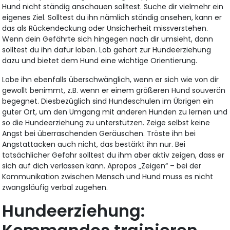
Hund nicht ständig anschauen solltest. Suche dir vielmehr ein
eigenes Ziel. Solltest du ihn nämlich ständig ansehen, kann er
das als Rückendeckung oder Unsicherheit missverstehen.
Wenn dein Gefährte sich hingegen nach dir umsieht, dann
solltest du ihn dafür loben. Lob gehört zur Hundeerziehung
dazu und bietet dem Hund eine wichtige Orientierung.
Lobe ihn ebenfalls überschwänglich, wenn er sich wie von dir
gewollt benimmt, z.B. wenn er einem größeren Hund souverän
begegnet. Diesbezüglich sind Hundeschulen im Übrigen ein
guter Ort, um den Umgang mit anderen Hunden zu lernen und
so die Hundeerziehung zu unterstützen. Zeige selbst keine
Angst bei überraschenden Geräuschen. Tröste ihn bei
Angstattacken auch nicht, das bestärkt ihn nur. Bei
tatsächlicher Gefahr solltest du ihm aber aktiv zeigen, dass er
sich auf dich verlassen kann. Apropos „Zeigen“ – bei der
Kommunikation zwischen Mensch und Hund muss es nicht
zwangsläufig verbal zugehen.
Hundeerziehung: