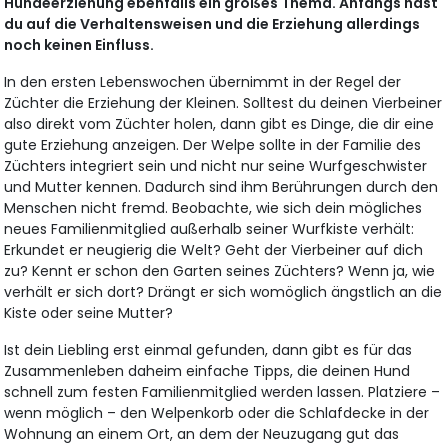
Hundeerziehung ebenfalls ein großes Thema. Anfangs hast
du auf die Verhaltensweisen und die Erziehung allerdings
noch keinen Einfluss.
In den ersten Lebenswochen übernimmt in der Regel der
Züchter die Erziehung der Kleinen. Solltest du deinen Vierbeiner
also direkt vom Züchter holen, dann gibt es Dinge, die dir eine
gute Erziehung anzeigen. Der Welpe sollte in der Familie des
Züchters integriert sein und nicht nur seine Wurfgeschwister
und Mutter kennen. Dadurch sind ihm Berührungen durch den
Menschen nicht fremd. Beobachte, wie sich dein mögliches
neues Familienmitglied außerhalb seiner Wurfkiste verhält:
Erkundet er neugierig die Welt? Geht der Vierbeiner auf dich
zu? Kennt er schon den Garten seines Züchters? Wenn ja, wie
verhält er sich dort? Drängt er sich womöglich ängstlich an die
Kiste oder seine Mutter?
Ist dein Liebling erst einmal gefunden, dann gibt es für das
Zusammenleben daheim einfache Tipps, die deinen Hund
schnell zum festen Familienmitglied werden lassen. Platziere –
wenn möglich – den Welpenkorb oder die Schlafdecke in der
Wohnung an einem Ort, an dem der Neuzugang gut das