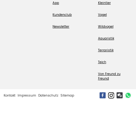
App
Kleintier
Kundenclub
Vogel
Newsletter
Wildvogel
Aquaristik
Terraristik
Teich
Von Freund zu
Freund
Kontakt
Impressum
Datenschutz
Sitemap