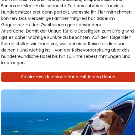
Ferien am Meer – die schönste Zeit des Jahres ist für viele
Hundebesitzer erst dann perfekt, wenn sie ihr Tier mitnehmen
können. Das vierbeinige Familienmitglied hat dabei im
Gegensatz zu den Zweibeinern ganz besondere
Ansprüche. Damit der Urlaub für alle Beteiligten zum Erfolg wird,
gilt es daher wichtige Punkte zu beachten. Auf den folgenden
Seiten stellen wir Ihnen vor, was bei einer Reise für dich und
deinen Hund wichtig ist - von der Reisevorbereitung über das
hundefreundliche Hotel bis hin zu Einreisebestimmungen und
Impfungen.
So nimmst du deinen Hund mit in den Urlaub