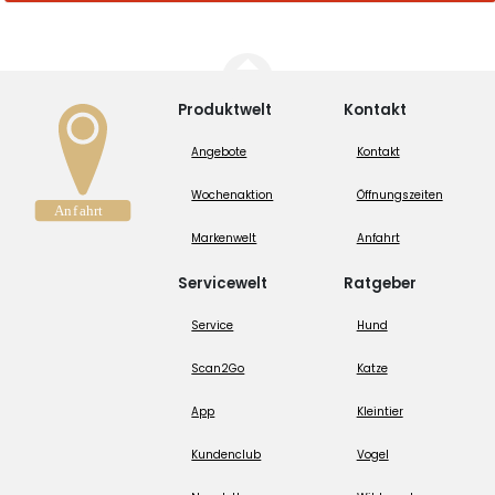
Produktwelt
Kontakt
Angebote
Kontakt
Wochenaktion
Öffnungszeiten
Markenwelt
Anfahrt
Servicewelt
Ratgeber
Service
Hund
Scan2Go
Katze
App
Kleintier
Kundenclub
Vogel