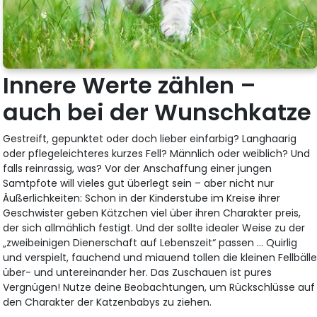
Innere Werte zählen –
auch bei der Wunschkatze
Gestreift, gepunktet oder doch lieber einfarbig? Langhaarig
oder pflegeleichteres kurzes Fell? Männlich oder weiblich? Und
falls reinrassig, was? Vor der Anschaffung einer jungen
Samtpfote will vieles gut überlegt sein – aber nicht nur
Äußerlichkeiten: Schon in der Kinderstube im Kreise ihrer
Geschwister geben Kätzchen viel über ihren Charakter preis,
der sich allmählich festigt. Und der sollte idealer Weise zu der
„zweibeinigen Dienerschaft auf Lebenszeit“ passen … Quirlig
und verspielt, fauchend und miauend tollen die kleinen Fellbäll
über- und untereinander her. Das Zuschauen ist pures
Vergnügen! Nutze deine Beobachtungen, um Rückschlüsse auf
den Charakter der Katzenbabys zu ziehen.