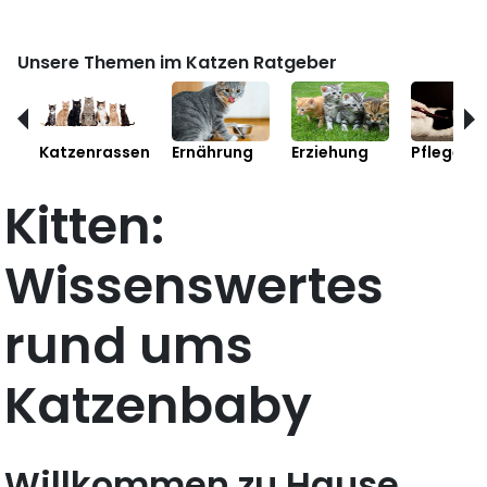
Unsere Themen im Katzen Ratgeber
Katzenrassen
Ernährung
Erziehung
Pflege
Kitten:
Wissenswertes
rund ums
Katzenbaby
Willkommen zu Hause,