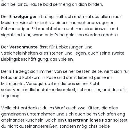
sich bei dir zu Hause bald sehr eng an dich binden.
Der
Einzelgänger
ist ruhig, hält sich erst mal aus allem raus.
Meist entwickelt er sich zu einem menschenbezogenen
Schmusetiger. Er braucht aber auch mal eine Auszeit und
signalisiert klar, wann er in Ruhe gelassen werden möchte.
Der
Verschmuste
lässt für Liebkosungen und
Streicheleinheiten alles stehen und liegen, auch seine zweite
Lieblingsbeschäftigung, das Spielen.
Der
Eitle
zeigt sich immer von seiner besten Seite, wirft sich für
Fotos und Publikum in Pose und steht liebend gerne im
Mittelpunkt. Versagst du ihm die aus seiner Sicht
selbstverständliche Aufmerksamkeit, schmollt er, und das oft
tagelang.
Vielleicht entdeckst du im Wurf auch zwei Kitten, die alles
gemeinsam unternehmen und sich auch beim Schlafen eng
aneinander kuscheln. Solch ein
unzertrennliches Paar
solltest
du nicht auseinanderreißen, sondern möglichst beide