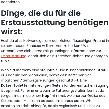
adoptieren.
Dinge, die du für die
Erstausstattung benötigen
wirst:
Hast du alles Notwendige, um den kleinen flauschigen Freund i
seinem neuen Zuhause willkommen zu heißen? Wir
unterstützen dich gerne mit grundlegen Informationen zur
Erstaustattung
damit sich dein Kätzchen sicher und geborgen
fühlt.
Wähle außerdem eine staubfreie und klumpenbildende
Streu
aus natürlichen Materialien, damit dein Kätzchen vor
möglichen Atemwegsreizungen geschützt ist. Eine
Katzentoilette
mit niedrigen Seiten für den einfachen Zugang
ist optimal. Für eine entspannte Fütterungsstation kannst du
sorgen, indem du einen
Napf
nimmst, welcher zur Größe des
Kittens passt - so kann es bequem daraus essen. Wir
empfehlen Edelstahlnäpfe, da sie hygienisch und leicht zu